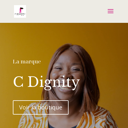
La marque
C Dignity
Voir la boutique