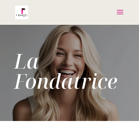
La
Fondatrice