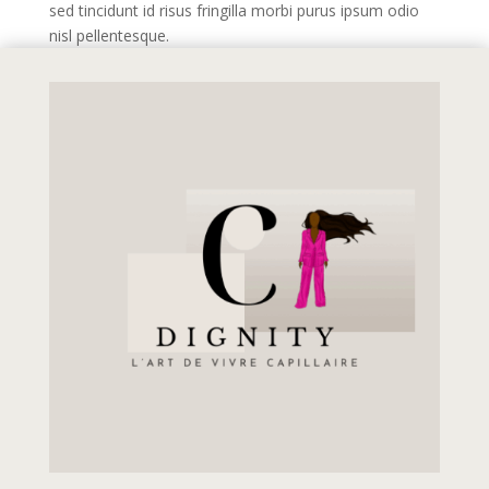
sed tincidunt id risus fringilla morbi purus ipsum odio
nisl pellentesque.