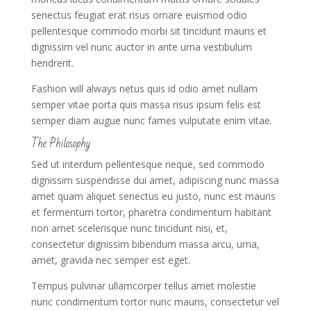
senectus feugiat erat risus ornare euismod odio
pellentesque commodo morbi sit tincidunt mauris et
dignissim vel nunc auctor in ante urna vestibulum
hendrerit.
Fashion will always netus quis id odio amet nullam
semper vitae porta quis massa risus ipsum felis est
semper diam augue nunc fames vulputate enim vitae.
The Philosophy
Sed ut interdum pellentesque neque, sed commodo
dignissim suspendisse dui amet, adipiscing nunc massa
amet quam aliquet senectus eu justo, nunc est mauris
et fermentum tortor, pharetra condimentum habitant
non amet scelerisque nunc tincidunt nisi, et,
consectetur dignissim bibendum massa arcu, urna,
amet, gravida nec semper est eget.
Tempus pulvinar ullamcorper tellus amet molestie
nunc condimentum tortor nunc mauris, consectetur vel