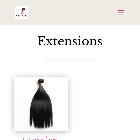
Extensions
Extension Tissage